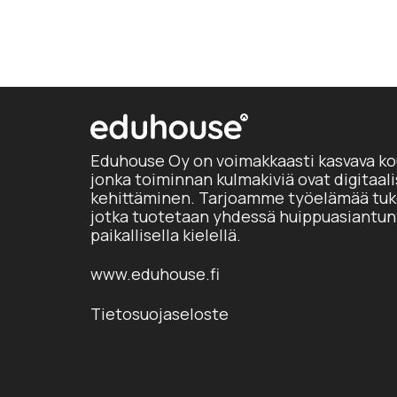
Eduhouse Oy on voimakkaasti kasvava ko
jonka toiminnan kulmakiviä ovat digitaal
kehittäminen. Tarjoamme työelämää tuke
jotka tuotetaan yhdessä huippuasiantun
paikallisella kielellä.
www.eduhouse.fi
Tietosuojaseloste