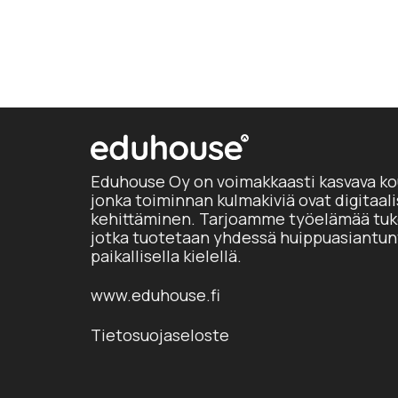
Eduhouse Oy on voimakkaasti kasvava ko
jonka toiminnan kulmakiviä ovat digitaal
kehittäminen. Tarjoamme työelämää tuke
jotka tuotetaan yhdessä huippuasiantun
paikallisella kielellä.
www.eduhouse.fi
Tietosuojaseloste