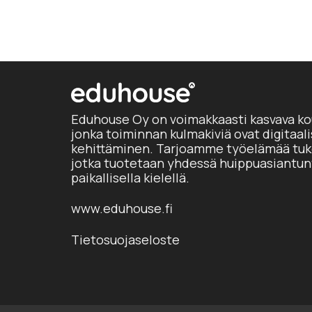
Eduhouse Oy on voimakkaasti kasvava ko
jonka toiminnan kulmakiviä ovat digitaal
kehittäminen. Tarjoamme työelämää tuke
jotka tuotetaan yhdessä huippuasiantun
paikallisella kielellä.
www.eduhouse.fi
Tietosuojaseloste