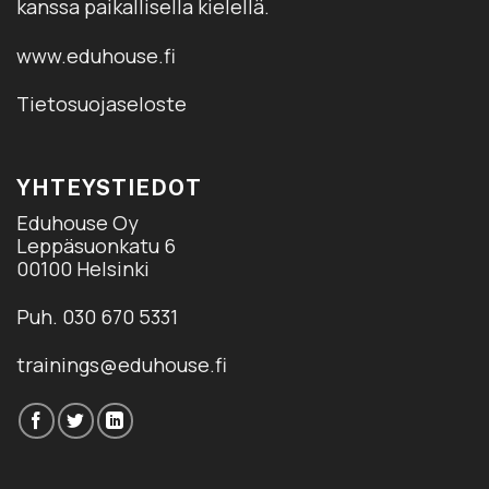
kanssa paikallisella kielellä.
www.eduhouse.fi
Tietosuojaseloste
YHTEYSTIEDOT
Eduhouse Oy
Leppäsuonkatu 6
00100 Helsinki
Puh. 030 670 5331
trainings@eduhouse.fi