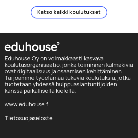
Katso kaikki koulutukset
Eduhouse Oy on voimakkaasti kasvava
koulutusorganisaatio, jonka toiminnan kulmakiviä
ovat digitaalisuus ja osaamisen kehittäminen.
Tarjoamme työelämää tukevia koulutuksia, jotka
tuotetaan yhdessä huippuasiantuntijoiden
kanssa paikallisella kielellä.
www.eduhouse.fi
Tietosuojaseloste