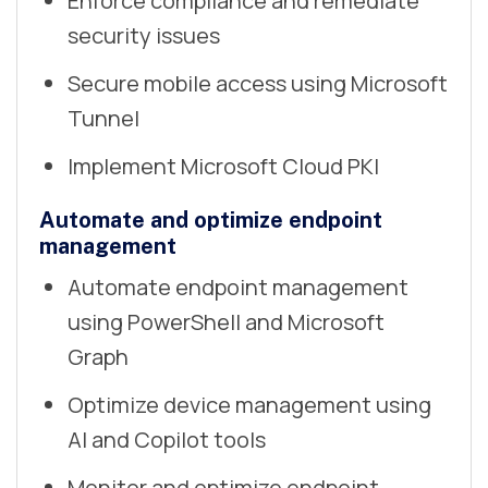
Enforce compliance and remediate
security issues
Secure mobile access using Microsoft
Tunnel
Implement Microsoft Cloud PKI
Automate and optimize endpoint
management
Automate endpoint management
using PowerShell and Microsoft
Graph
Optimize device management using
AI and Copilot tools
Monitor and optimize endpoint