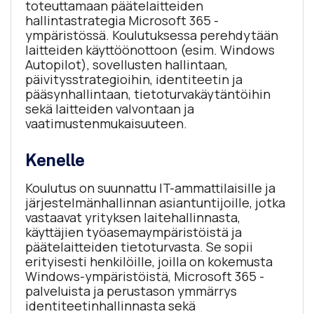
toteuttamaan päätelaitteiden
hallintastrategia Microsoft 365 -
ympäristössä. Koulutuksessa perehdytään
laitteiden käyttöönottoon (esim. Windows
Autopilot), sovellusten hallintaan,
päivitysstrategioihin, identiteetin ja
pääsynhallintaan, tietoturvakäytäntöihin
sekä laitteiden valvontaan ja
vaatimustenmukaisuuteen.
Kenelle
Koulutus on suunnattu IT-ammattilaisille ja
järjestelmänhallinnan asiantuntijoille, jotka
vastaavat yrityksen laitehallinnasta,
käyttäjien työasemaympäristöistä ja
päätelaitteiden tietoturvasta. Se sopii
erityisesti henkilöille, joilla on kokemusta
Windows-ympäristöistä, Microsoft 365 -
palveluista ja perustason ymmärrys
identiteetinhallinnasta sekä