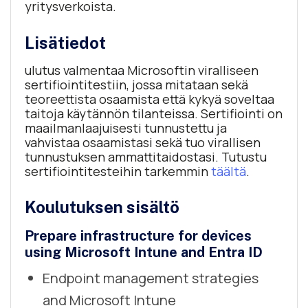
yritysverkoista.
Lisätiedot
ulutus valmentaa Microsoftin viralliseen
sertifiointitestiin, jossa mitataan sekä
teoreettista osaamista että kykyä soveltaa
taitoja käytännön tilanteissa. Sertifiointi on
maailmanlaajuisesti tunnustettu ja
vahvistaa osaamistasi sekä tuo virallisen
tunnustuksen ammattitaidostasi. Tutustu
sertifiointitesteihin tarkemmin
täältä
.
Koulutuksen sisältö
Prepare infrastructure for devices
using Microsoft Intune and Entra ID
Endpoint management strategies
and Microsoft Intune