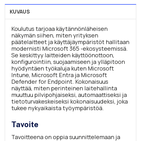
KUVAUS
Koulutus tarjoaa käytännönläheisen
näkymän siihen, miten yrityksen
päätelaitteet ja käyttäjäympäristöt hallitaan
modernisti Microsoft 365 -ekosysteemissä.
Se keskittyy laitteiden käyttöönottoon,
konfigurointiin, suojaamiseen ja ylläpitoon
hyödyntäen työkaluja kuten Microsoft
Intune, Microsoft Entra ja Microsoft
Defender for Endpoint. Kokonaisuus
näyttää, miten perinteinen laitehallinta
muuttuu pilvipohjaiseksi, automaattiseksi ja
tietoturvakeskeiseksi kokonaisuudeksi, joka
tukee nykyaikaista työympäristöä.
Tavoite
Tavoitteena on oppia suunnittelemaan ja