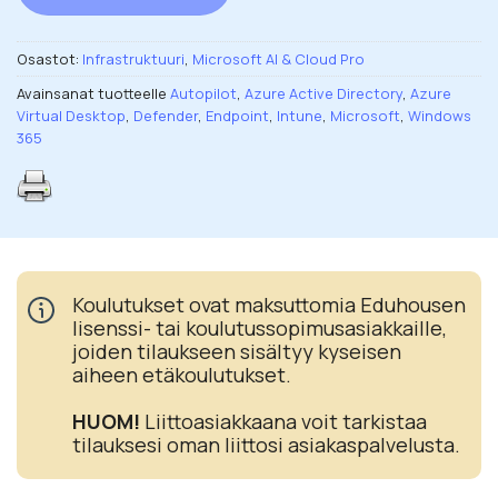
Osastot:
Infrastruktuuri
,
Microsoft AI & Cloud Pro
Avainsanat tuotteelle
Autopilot
,
Azure Active Directory
,
Azure
Virtual Desktop
,
Defender
,
Endpoint
,
Intune
,
Microsoft
,
Windows
365
Koulutukset ovat maksuttomia Eduhousen
lisenssi- tai koulutussopimusasiakkaille,
joiden tilaukseen sisältyy kyseisen
aiheen etäkoulutukset.
HUOM!
Liittoasiakkaana voit tarkistaa
tilauksesi oman liittosi asiakaspalvelusta.