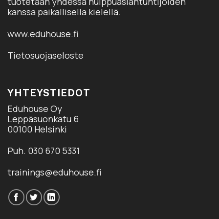
tuotetaan yhdessä huippuasiantuntijoiden
kanssa paikallisella kielellä.
www.eduhouse.fi
Tietosuojaseloste
YHTEYSTIEDOT
Eduhouse Oy
Leppäsuonkatu 6
00100 Helsinki
Puh. 030 670 5331
trainings@eduhouse.fi