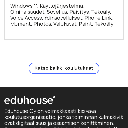
Windows 11, Käyttöjärjestelmä,
Ominaisuudet, Sovellus, Päivitys, Tekoäly,
Voice Access, Ydinsovellukset, Phone Link,
Moment. Photos, Valokuvat, Paint, Tekoäly
Katso kaikki koulutukset
Eduhouse Oy on voimakkaasti kasvava
koulutusorganisaatio, jonka toiminnan kulmakiviä
ovat digitaalisuus ja osaamisen kehittäminen.