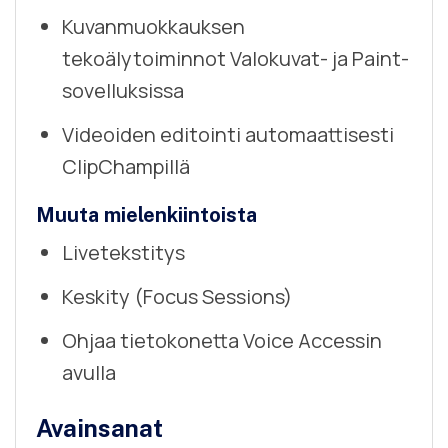
Kuvanmuokkauksen
tekoälytoiminnot Valokuvat- ja Paint-
sovelluksissa
Videoiden editointi automaattisesti
ClipChampillä
Muuta mielenkiintoista
Livetekstitys
Keskity (Focus Sessions)
Ohjaa tietokonetta Voice Accessin
avulla
Avainsanat