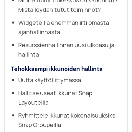
Minne toimintokeskus on kadonnut?
Mistä löydän tutut toiminnot?
Widgeteillä enemmän irti omasta
ajanhallinnasta
Resurssienhallinnan uusi ulkoasu ja
hallinta
Tehokkaampi ikkunoiden hallinta
Uutta käyttöliittymässä
Hallitse useat ikkunat Snap
Layouteilla
Ryhmittele ikkunat kokonaisuuksiksi
Snap Groupeilla