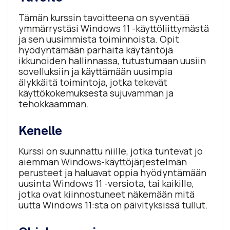
Tämän kurssin tavoitteena on syventää
ymmärrystäsi Windows 11 -käyttöliittymästä
ja sen uusimmista toiminnoista. Opit
hyödyntämään parhaita käytäntöjä
ikkunoiden hallinnassa, tutustumaan uusiin
sovelluksiin ja käyttämään uusimpia
älykkäitä toimintoja, jotka tekevät
käyttökokemuksesta sujuvamman ja
tehokkaamman.
Kenelle
Kurssi on suunnattu niille, jotka tuntevat jo
aiemman Windows-käyttöjärjestelmän
perusteet ja haluavat oppia hyödyntämään
uusinta Windows 11 -versiota, tai kaikille,
jotka ovat kiinnostuneet näkemään mitä
uutta Windows 11:sta on päivityksissä tullut.