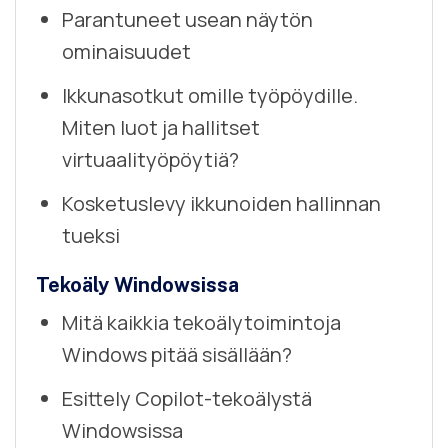
Parantuneet usean näytön
ominaisuudet
Ikkunasotkut omille työpöydille.
Miten luot ja hallitset
virtuaalityöpöytiä?
Kosketuslevy ikkunoiden hallinnan
tueksi
Tekoäly Windowsissa
Mitä kaikkia tekoälytoimintoja
Windows pitää sisällään?
Esittely Copilot-tekoälystä
Windowsissa