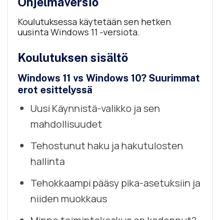
Ohjelmaversio
Koulutuksessa käytetään sen hetken
uusinta Windows 11 -versiota.
Koulutuksen sisältö
Windows 11 vs Windows 10? Suurimmat
erot esittelyssä
Uusi Käynnistä-valikko ja sen
mahdollisuudet
Tehostunut haku ja hakutulosten
hallinta
Tehokkaampi pääsy pika-asetuksiin ja
niiden muokkaus