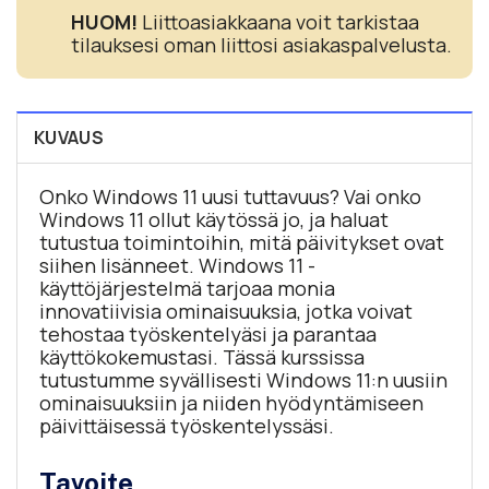
HUOM!
Liittoasiakkaana voit tarkistaa
tilauksesi oman liittosi asiakaspalvelusta.
KUVAUS
Onko Windows 11 uusi tuttavuus? Vai onko
Windows 11 ollut käytössä jo, ja haluat
tutustua toimintoihin, mitä päivitykset ovat
siihen lisänneet. Windows 11 -
käyttöjärjestelmä tarjoaa monia
innovatiivisia ominaisuuksia, jotka voivat
tehostaa työskentelyäsi ja parantaa
käyttökokemustasi. Tässä kurssissa
tutustumme syvällisesti Windows 11:n uusiin
ominaisuuksiin ja niiden hyödyntämiseen
päivittäisessä työskentelyssäsi.
Tavoite