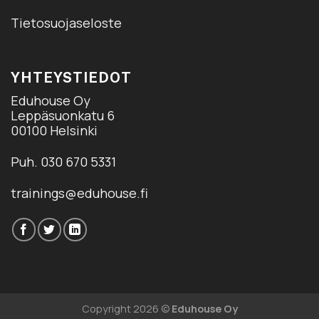
Tietosuojaseloste
YHTEYSTIEDOT
Eduhouse Oy
Leppäsuonkatu 6
00100 Helsinki
Puh. 030 670 5331
trainings@eduhouse.fi
Copyright 2026 ©
Eduhouse Oy