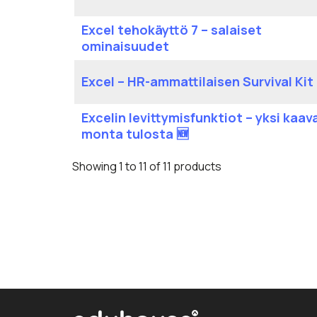
Excel tehokäyttö 7 – salaiset
ominaisuudet
Excel – HR-ammattilaisen Survival Kit
Excelin levittymisfunktiot – yksi kaav
monta tulosta 🆕
Showing 1 to 11 of 11 products