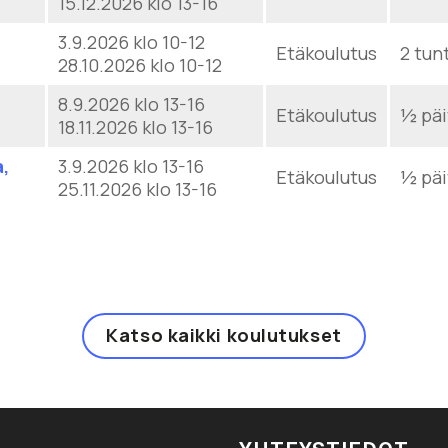
15.12.2026 klo 13-16
3.9.2026 klo 10-12
Etäkoulutus
2 tun
28.10.2026 klo 10-12
8.9.2026 klo 13-16
Etäkoulutus
½ päi
18.11.2026 klo 13-16
a,
3.9.2026 klo 13-16
Etäkoulutus
½ päi
25.11.2026 klo 13-16
Katso kaikki koulutukset