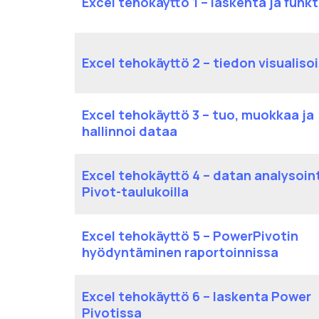
Excel tehokäyttö 1 – laskenta ja funkt
Excel tehokäyttö 2 – tiedon visualisoi
Excel tehokäyttö 3 – tuo, muokkaa ja
hallinnoi dataa
Excel tehokäyttö 4 – datan analysoint
Pivot-taulukoilla
Excel tehokäyttö 5 – PowerPivotin
hyödyntäminen raportoinnissa
Excel tehokäyttö 6 – laskenta Power
Pivotissa