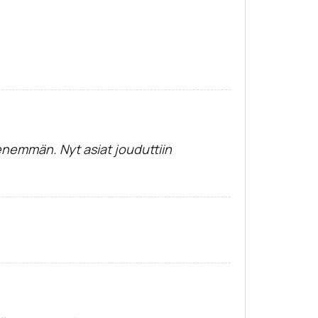
i enemmän. Nyt asiat jouduttiin