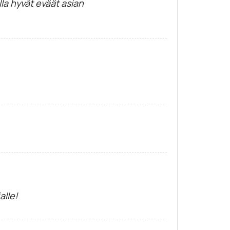
la hyvät eväät asian
alle!