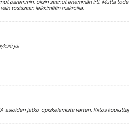
tunut paremmin, olisin saanut enemmän irti. Mutta todel
 vain tosissaan leikkimään makroilla.
yksiä jäi
A-asioiden jatko-opiskelemista varten. Kiitos kouluttaj