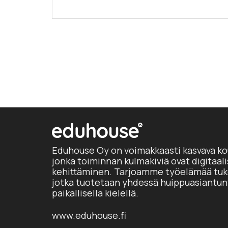
Eduhouse Oy on voimakkaasti kasvava ko
jonka toiminnan kulmakiviä ovat digitaal
kehittäminen. Tarjoamme työelämää tuke
jotka tuotetaan yhdessä huippuasiantun
paikallisella kielellä.
www.eduhouse.fi