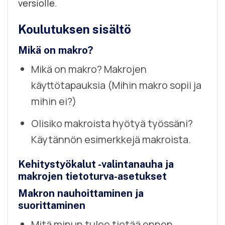
versiolle.
Koulutuksen sisältö
Mikä on makro?
Mikä on makro? Makrojen
käyttötapauksia (Mihin makro sopii ja
mihin ei?)
Olisiko makroista hyötyä työssäni?
Käytännön esimerkkejä makroista.
Kehitystyökalut -valintanauha ja
makrojen tietoturva-asetukset
Makron nauhoittaminen ja
suorittaminen
Mitä minun tulee tietää ennen