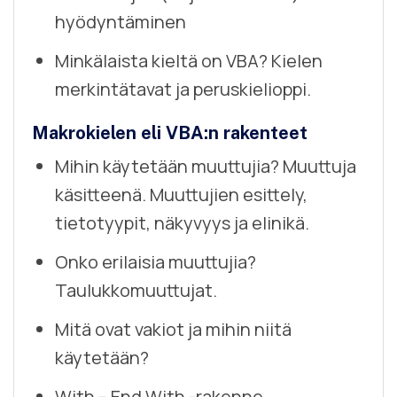
hyödyntäminen
Minkälaista kieltä on VBA? Kielen
merkintätavat ja peruskielioppi.
Makrokielen eli VBA:n rakenteet
Mihin käytetään muuttujia? Muuttuja
käsitteenä. Muuttujien esittely,
tietotyypit, näkyvyys ja elinikä.
Onko erilaisia muuttujia?
Taulukkomuuttujat.
Mitä ovat vakiot ja mihin niitä
käytetään?
With – End With -rakenne