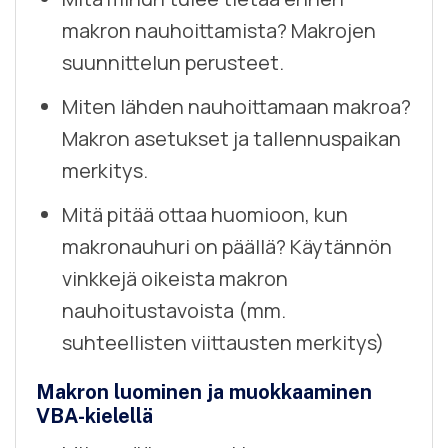
makron nauhoittamista? Makrojen
suunnittelun perusteet.
Miten lähden nauhoittamaan makroa?
Makron asetukset ja tallennuspaikan
merkitys.
Mitä pitää ottaa huomioon, kun
makronauhuri on päällä? Käytännön
vinkkejä oikeista makron
nauhoitustavoista (mm.
suhteellisten viittausten merkitys)
Makron luominen ja muokkaaminen
VBA-kielellä