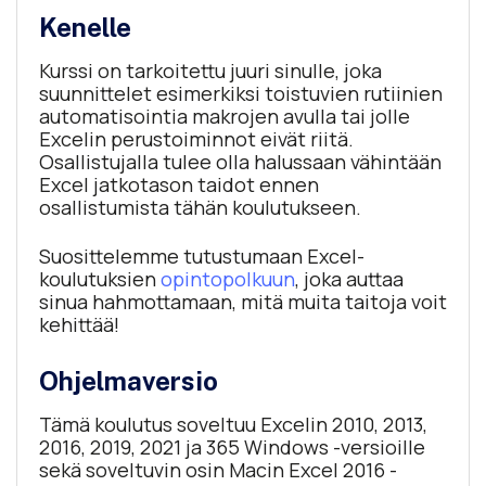
Kenelle
Kurssi on tarkoitettu juuri sinulle, joka
suunnittelet esimerkiksi toistuvien rutiinien
automatisointia makrojen avulla tai jolle
Excelin perustoiminnot eivät riitä.
Osallistujalla tulee olla halussaan vähintään
Excel jatkotason taidot ennen
osallistumista tähän koulutukseen.
Suosittelemme tutustumaan Excel-
koulutuksien
opintopolkuun
, joka auttaa
sinua hahmottamaan, mitä muita taitoja voit
kehittää!
Ohjelmaversio
Tämä koulutus soveltuu Excelin 2010, 2013,
2016, 2019, 2021 ja 365 Windows -versioille
sekä soveltuvin osin Macin Excel 2016 -