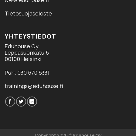
Tietosuojaseloste
YHTEYSTIEDOT
Eduhouse Oy
Leppäsuonkatu 6
00100 Helsinki
Puh. 030 670 5331
trainings@eduhouse.fi
Copyright 2026 ©
Eduhouse Oy