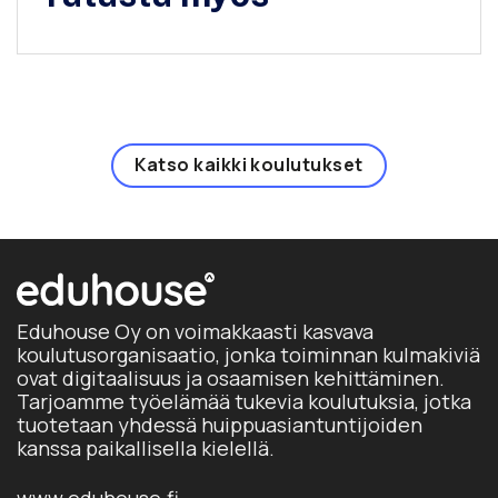
Katso kaikki koulutukset
Eduhouse Oy on voimakkaasti kasvava
koulutusorganisaatio, jonka toiminnan kulmakiviä
ovat digitaalisuus ja osaamisen kehittäminen.
Tarjoamme työelämää tukevia koulutuksia, jotka
tuotetaan yhdessä huippuasiantuntijoiden
kanssa paikallisella kielellä.
www.eduhouse.fi