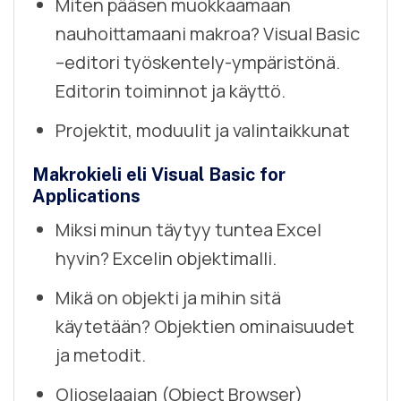
Miten pääsen muokkaamaan
nauhoittamaani makroa? Visual Basic
–editori työskentely-ympäristönä.
Editorin toiminnot ja käyttö.
Projektit, moduulit ja valintaikkunat
Makrokieli eli Visual Basic for
Applications
Miksi minun täytyy tuntea Excel
hyvin? Excelin objektimalli.
Mikä on objekti ja mihin sitä
käytetään? Objektien ominaisuudet
ja metodit.
Olioselaajan (Object Browser)