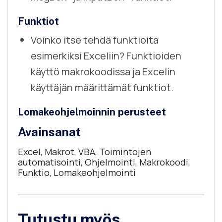
Funktiot
Voinko itse tehdä funktioita
esimerkiksi Exceliin? Funktioiden
käyttö makrokoodissa ja Excelin
käyttäjän määrittämät funktiot.
Lomakeohjelmoinnin perusteet
Avainsanat
Excel, Makrot, VBA, Toimintojen
automatisointi, Ohjelmointi, Makrokoodi,
Funktio, Lomakeohjelmointi
Tutustu myös