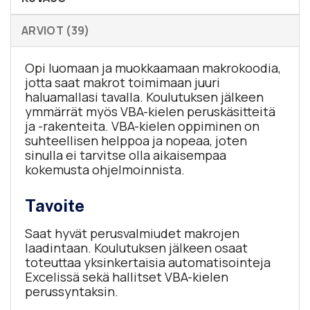
ARVIOT (39)
Opi luomaan ja muokkaamaan makrokoodia,
jotta saat makrot toimimaan juuri
haluamallasi tavalla. Koulutuksen jälkeen
ymmärrät myös VBA-kielen peruskäsitteitä
ja -rakenteita. VBA-kielen oppiminen on
suhteellisen helppoa ja nopeaa, joten
sinulla ei tarvitse olla aikaisempaa
kokemusta ohjelmoinnista.
Tavoite
Saat hyvät perusvalmiudet makrojen
laadintaan. Koulutuksen jälkeen osaat
toteuttaa yksinkertaisia automatisointeja
Excelissä sekä hallitset VBA-kielen
perussyntaksin.