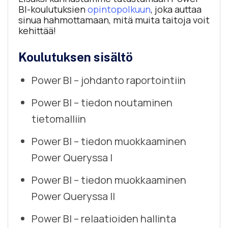
BI-koulutuksien
opintopolkuun
, joka auttaa
sinua hahmottamaan, mitä muita taitoja voit
kehittää!
Koulutuksen sisältö
Power BI – johdanto raportointiin
Power BI – tiedon noutaminen
tietomalliin
Power BI – tiedon muokkaaminen
Power Queryssa I
Power BI – tiedon muokkaaminen
Power Queryssa II
Power BI – relaatioiden hallinta