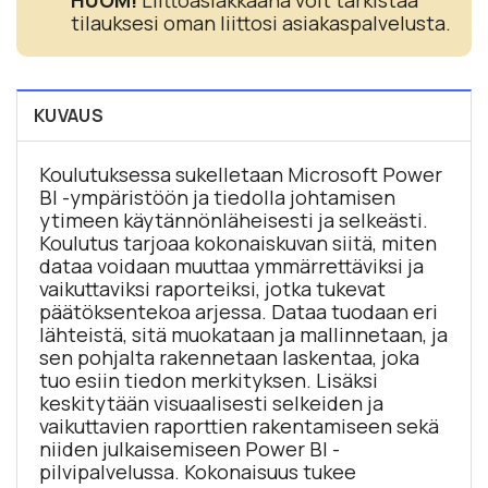
tilauksesi oman liittosi asiakaspalvelusta.
KUVAUS
Koulutuksessa sukelletaan Microsoft Power
BI -ympäristöön ja tiedolla johtamisen
ytimeen käytännönläheisesti ja selkeästi.
Koulutus tarjoaa kokonaiskuvan siitä, miten
dataa voidaan muuttaa ymmärrettäviksi ja
vaikuttaviksi raporteiksi, jotka tukevat
päätöksentekoa arjessa. Dataa tuodaan eri
lähteistä, sitä muokataan ja mallinnetaan, ja
sen pohjalta rakennetaan laskentaa, joka
tuo esiin tiedon merkityksen. Lisäksi
keskitytään visuaalisesti selkeiden ja
vaikuttavien raporttien rakentamiseen sekä
niiden julkaisemiseen Power BI -
pilvipalvelussa. Kokonaisuus tukee