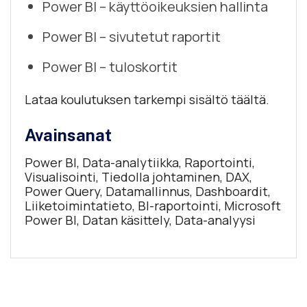
Power BI – käyttöoikeuksien hallinta
Power BI – sivutetut raportit
Power BI – tuloskortit
Lataa koulutuksen tarkempi sisältö täältä.
Avainsanat
Power BI, Data-analytiikka, Raportointi,
Visualisointi, Tiedolla johtaminen, DAX,
Power Query, Datamallinnus, Dashboardit,
Liiketoimintatieto, BI-raportointi, Microsoft
Power BI, Datan käsittely, Data-analyysi