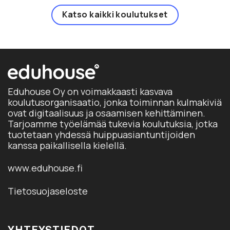
Katso kaikki koulutukset
Eduhouse Oy on voimakkaasti kasvava
koulutusorganisaatio, jonka toiminnan kulmakiviä
ovat digitaalisuus ja osaamisen kehittäminen.
Tarjoamme työelämää tukevia koulutuksia, jotka
tuotetaan yhdessä huippuasiantuntijoiden
kanssa paikallisella kielellä.
www.eduhouse.fi
Tietosuojaseloste