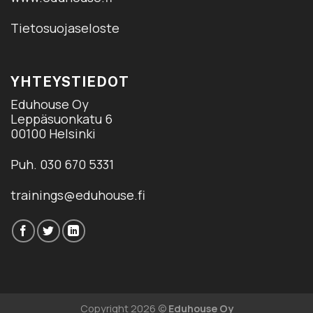
Tietosuojaseloste
YHTEYSTIEDOT
Eduhouse Oy
Leppäsuonkatu 6
00100 Helsinki
Puh. 030 670 5331
trainings@eduhouse.fi
Copyright 2026 ©
Eduhouse Oy