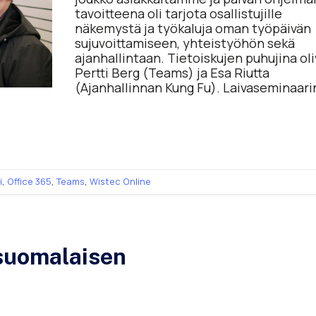
tavoitteena oli tarjota osallistujille
näkemystä ja työkaluja oman työpäivän
sujuvoittamiseen, yhteistyöhön sekä
ajanhallintaan. Tietoiskujen puhujina oli
Pertti Berg (Teams) ja Esa Riutta
(Ajanhallinnan Kung Fu). Laivaseminaari
i
,
Office 365
,
Teams
,
Wistec Online
 suomalaisen