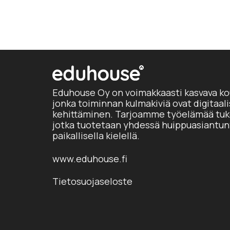
Eduhouse Oy on voimakkaasti kasvava ko
jonka toiminnan kulmakiviä ovat digitaal
kehittäminen. Tarjoamme työelämää tuke
jotka tuotetaan yhdessä huippuasiantun
paikallisella kielellä.
www.eduhouse.fi
Tietosuojaseloste