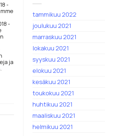
18 -
asimme
tammikuu 2022
18 -
joulukuu 2021
e
marraskuu 2021
in
lokakuu 2021
e
n
syyskuu 2021
eja ja
.
elokuu 2021
kesäkuu 2021
toukokuu 2021
huhtikuu 2021
maaliskuu 2021
helmikuu 2021