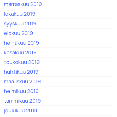
marraskuu 2019
lokakuu 2019
syyskuu 2019
elokuu 2019
heinäkuu 2019
kesäkuu 2019
toukokuu 2019
huhtikuu 2019
maaliskuu 2019
helmikuu 2019
tammikuu 2019
joulukuu 2018