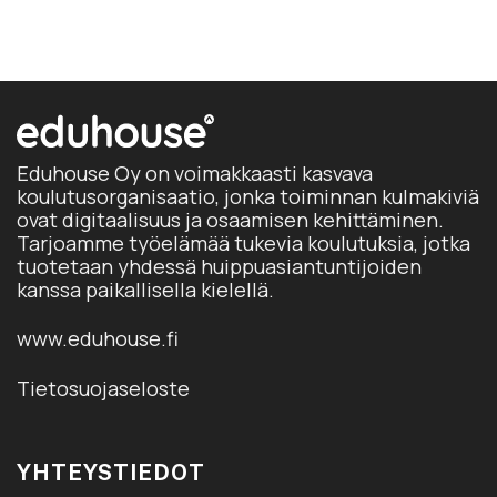
Eduhouse Oy on voimakkaasti kasvava
koulutusorganisaatio, jonka toiminnan kulmakiviä
ovat digitaalisuus ja osaamisen kehittäminen.
Tarjoamme työelämää tukevia koulutuksia, jotka
tuotetaan yhdessä huippuasiantuntijoiden
kanssa paikallisella kielellä.
www.eduhouse.fi
Tietosuojaseloste
YHTEYSTIEDOT