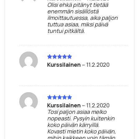
tuotteesta:
Olisi ehkä pitänyt tietää
4
/ 5
enemmän sisällöstä
ilmoittautuessa, aika paljon
tuttua asiaa, miksi päivä
tuntui pitkältä.
Kurssilainen
–
11.2.2020
Arvostelu
tuotteesta:
5
/ 5
Kurssilainen
–
11.2.2020
Arvostelu
tuotteesta:
5
Tosi paljon asiaa melko
/ 5
nopeasti. Pysyin kuitenkin
koko päivän kärryillä.
Kovasti mietin koko päivän,
mihin kaikkeen voin tämän