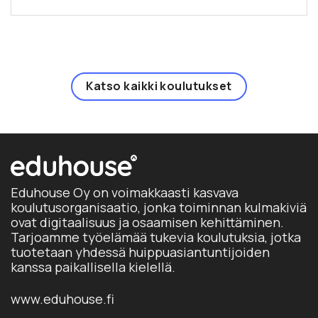
Katso kaikki koulutukset
Eduhouse Oy on voimakkaasti kasvava
koulutusorganisaatio, jonka toiminnan kulmakiviä
ovat digitaalisuus ja osaamisen kehittäminen.
Tarjoamme työelämää tukevia koulutuksia, jotka
tuotetaan yhdessä huippuasiantuntijoiden
kanssa paikallisella kielellä.
www.eduhouse.fi