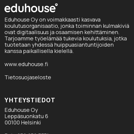
Eduhouse Oy on voimakkaasti kasvava
koulutusorganisaatio, jonka toiminnan kulmakiviä
ovat digitaalisuus ja osaamisen kehittäminen.
Tarjoamme työelämää tukevia koulutuksia, jotka
tuotetaan yhdessä huippuasiantuntijoiden
kanssa paikallisella kielellä.
www.eduhouse.fi
Tietosuojaseloste
YHTEYSTIEDOT
Eduhouse Oy
Leppäsuonkatu 6
00100 Helsinki