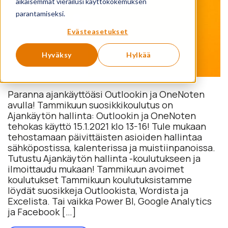
aikaisemmat vierailusi käyttökokemuksen
parantamiseksi.
Evästeasetukset
Hyväksy
Hylkää
Paranna ajankäyttöäsi Outlookin ja OneNoten
avulla! Tammikuun suosikkikoulutus on
Ajankäytön hallinta: Outlookin ja OneNoten
tehokas käyttö 15.1.2021 klo 13-16! Tule mukaan
tehostamaan päivittäisten asioiden hallintaa
sähköpostissa, kalenterissa ja muistiinpanoissa.
Tutustu Ajankäytön hallinta -koulutukseen ja
ilmoittaudu mukaan! Tammikuun avoimet
koulutukset Tammikuun koulutuksistamme
löydät suosikkeja Outlookista, Wordista ja
Excelista. Tai vaikka Power BI, Google Analytics
ja Facebook […]