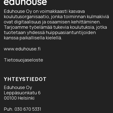
Eduhouse Oy on voimakkaasti kasvava
koulutusorganisaatio, jonka toiminnan kulmakiviä
ovat digitaalisuus ja osaamisen kehittäminen.
Tarjoamme työelämää tukevia koulutuksia, jotka
tuotetaan yhdessä huippuasiantuntijoiden
kanssa paikallisella kielellä.
www.eduhouse.fi
Tietosuojaseloste
YHTEYSTIEDOT
Eduhouse Oy
Leppäsuonkatu 6
00100 Helsinki
Puh. 030 670 5331