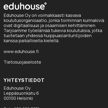
Eduhouse Oy on voimakkaasti kasvava
koulutusorganisaatio, jonka toiminnan kulmakiviä
ovat digitaalisuus ja osaamisen kehittäminen.
Tarjoamme työelämää tukevia koulutuksia, jotka
tuotetaan yhdessä huippuasiantuntijoiden
kanssa paikallisella kielellä.
www.eduhouse.fi
Tietosuojaseloste
YHTEYSTIEDOT
Eduhouse Oy
Leppäsuonkatu 6
00100 Helsinki