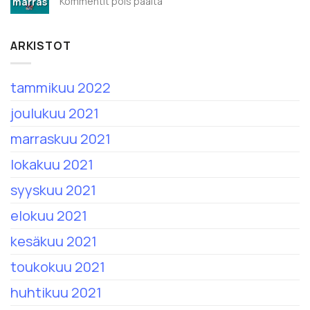
artikkelissa
Kommentit pois päältä
marras
Kevään
2022
uutuuskurssit
ARKISTOT
tammikuu 2022
joulukuu 2021
marraskuu 2021
lokakuu 2021
syyskuu 2021
elokuu 2021
kesäkuu 2021
toukokuu 2021
huhtikuu 2021