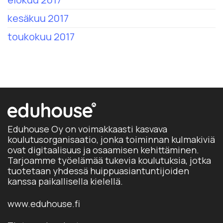
kesäkuu 2017
toukokuu 2017
Eduhouse Oy on voimakkaasti kasvava
koulutusorganisaatio, jonka toiminnan kulmakiviä
ovat digitaalisuus ja osaamisen kehittäminen.
Tarjoamme työelämää tukevia koulutuksia, jotka
tuotetaan yhdessä huippuasiantuntijoiden
kanssa paikallisella kielellä.
www.eduhouse.fi