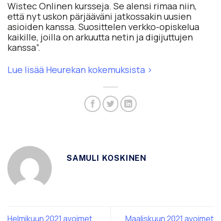
Wistec Onlinen kursseja. Se alensi rimaa niin,
että nyt uskon pärjääväni jatkossakin uusien
asioiden kanssa. Suosittelen verkko-opiskelua
kaikille, joilla on arkuutta netin ja digijuttujen
kanssa”.
Lue lisää Heurekan kokemuksista >
SAMULI KOSKINEN
Helmikuun 2021 avoimet
Maaliskuun 2021 avoimet