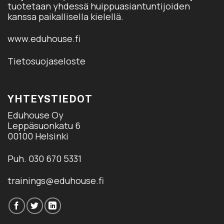
tuotetaan yhdessä huippuasiantuntijoiden
kanssa paikallisella kielellä.
www.eduhouse.fi
Tietosuojaseloste
YHTEYSTIEDOT
Eduhouse Oy
Leppäsuonkatu 6
00100 Helsinki
Puh. 030 670 5331
trainings@eduhouse.fi