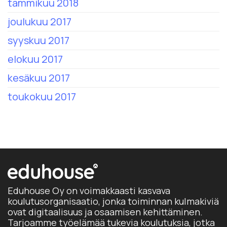
tammikuu 2018
joulukuu 2017
syyskuu 2017
elokuu 2017
kesäkuu 2017
toukokuu 2017
Eduhouse Oy on voimakkaasti kasvava
koulutusorganisaatio, jonka toiminnan kulmakiviä
ovat digitaalisuus ja osaamisen kehittäminen.
Tarjoamme työelämää tukevia koulutuksia, jotka