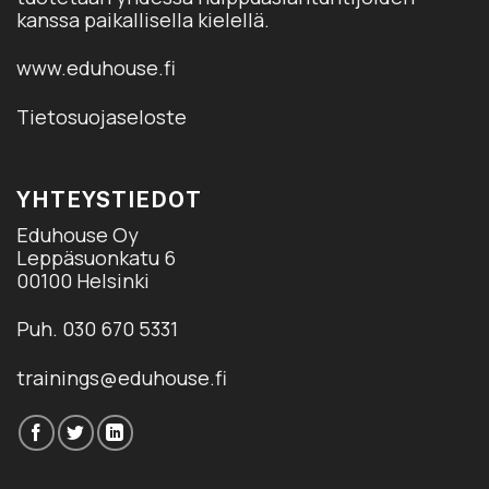
kanssa paikallisella kielellä.
www.eduhouse.fi
Tietosuojaseloste
YHTEYSTIEDOT
Eduhouse Oy
Leppäsuonkatu 6
00100 Helsinki
Puh. 030 670 5331
trainings@eduhouse.fi