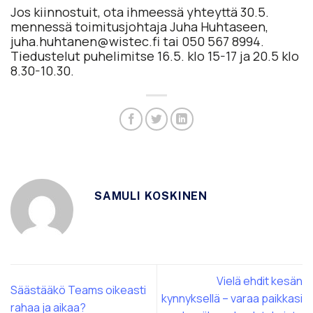
Jos kiinnostuit, ota ihmeessä yhteyttä 30.5.
mennessä toimitusjohtaja Juha Huhtaseen,
juha.huhtanen@wistec.fi tai 050 567 8994.
Tiedustelut puhelimitse 16.5. klo 15-17 ja 20.5 klo
8.30-10.30.
SAMULI KOSKINEN
Vielä ehdit kesän
Säästääkö Teams oikeasti
kynnyksellä – varaa paikkasi
rahaa ja aikaa?