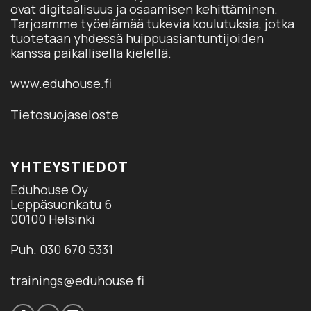
ovat digitaalisuus ja osaamisen kehittäminen.
Tarjoamme työelämää tukevia koulutuksia, jotka
tuotetaan yhdessä huippuasiantuntijoiden
kanssa paikallisella kielellä.
www.eduhouse.fi
Tietosuojaseloste
YHTEYSTIEDOT
Eduhouse Oy
Leppäsuonkatu 6
00100 Helsinki
Puh. 030 670 5331
trainings@eduhouse.fi