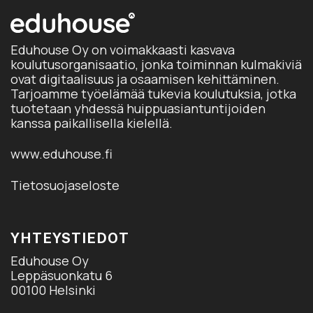
Eduhouse Oy on voimakkaasti kasvava
koulutusorganisaatio, jonka toiminnan kulmakiviä
ovat digitaalisuus ja osaamisen kehittäminen.
Tarjoamme työelämää tukevia koulutuksia, jotka
tuotetaan yhdessä huippuasiantuntijoiden
kanssa paikallisella kielellä.
www.eduhouse.fi
Tietosuojaseloste
YHTEYSTIEDOT
Eduhouse Oy
Leppäsuonkatu 6
00100 Helsinki