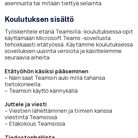
asennusta tai mitään tiettyä selainta.
Koulutuksen sisältö
Työskentele etänä Teamsillä -koulutuksessa opit
käyttämään Microsoft Teams -sovellusta
tehokkaasti etätyössä. Käytämme koulutuksessa
sovelluksen uusinta versiota ja käsittelemme
seuraavia aiheita:
Etätyöhön käsiksi pääseminen
– Näin saat Teamsin auki millä tahansa
tietokoneella
– Teamsin käyttö kännykällä
Juttele ja viesti
– Viestien lähettäminen ja tiimien kanssa
viestintä Teamsissä
– Etäkokous Teamsissä
Tiedostonhallinta