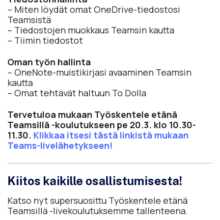
– Miten löydät omat OneDrive-tiedostosi
Teamsistä
– Tiedostojen muokkaus Teamsin kautta
– Tiimin tiedostot
Oman työn hallinta
– OneNote-muistikirjasi avaaminen Teamsin
kautta
– Omat tehtävät haltuun To Dolla
Tervetuloa mukaan Työskentele etänä
Teamsillä -koulutukseen pe 20.3. klo 10.30-
11.30.
Klikkaa itsesi tästä linkistä mukaan
Teams-livelähetykseen!
Kiitos kaikille osallistumisesta!
Katso nyt supersuosittu Työskentele etänä
Teamsillä -livekoulutuksemme tallenteena.