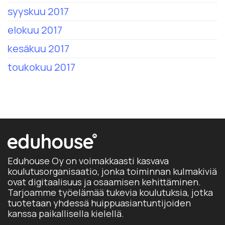
syyskuu 2017
elokuu 2017
kesäkuu 2017
toukokuu 2017
Eduhouse Oy on voimakkaasti kasvava
koulutusorganisaatio, jonka toiminnan kulmakiviä
ovat digitaalisuus ja osaamisen kehittäminen.
Tarjoamme työelämää tukevia koulutuksia, jotka
tuotetaan yhdessä huippuasiantuntijoiden
kanssa paikallisella kielellä.