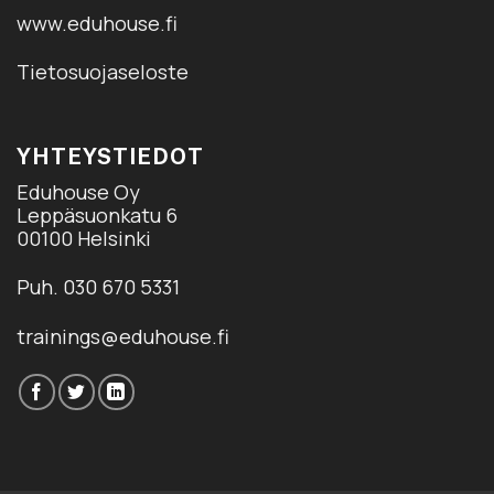
www.eduhouse.fi
Tietosuojaseloste
YHTEYSTIEDOT
Eduhouse Oy
Leppäsuonkatu 6
00100 Helsinki
Puh. 030 670 5331
trainings@eduhouse.fi