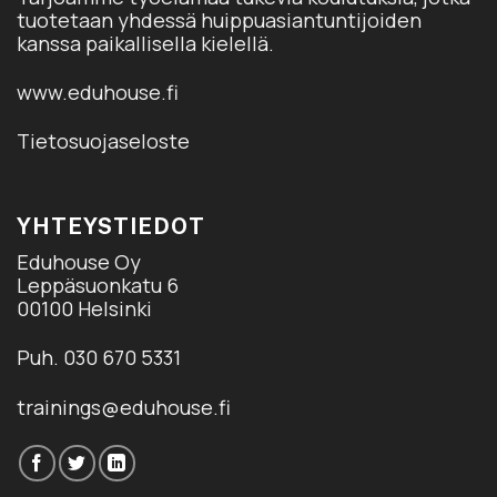
tuotetaan yhdessä huippuasiantuntijoiden
kanssa paikallisella kielellä.
www.eduhouse.fi
Tietosuojaseloste
YHTEYSTIEDOT
Eduhouse Oy
Leppäsuonkatu 6
00100 Helsinki
Puh. 030 670 5331
trainings@eduhouse.fi