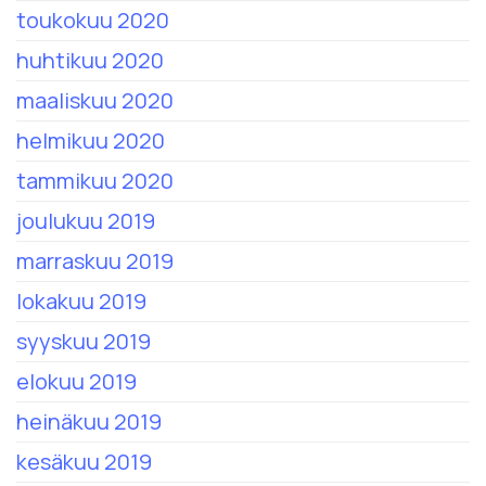
toukokuu 2020
huhtikuu 2020
maaliskuu 2020
helmikuu 2020
tammikuu 2020
joulukuu 2019
marraskuu 2019
lokakuu 2019
syyskuu 2019
elokuu 2019
heinäkuu 2019
kesäkuu 2019