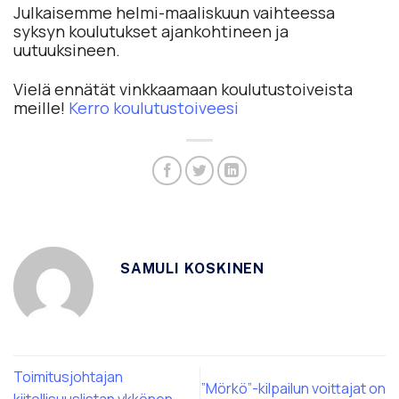
Julkaisemme helmi-maaliskuun vaihteessa
syksyn koulutukset ajankohtineen ja
uutuuksineen.
Vielä ennätät vinkkaamaan koulutustoiveista
meille!
Kerro koulutustoiveesi
SAMULI KOSKINEN
Toimitusjohtajan
”Mörkö”-kilpailun voittajat on