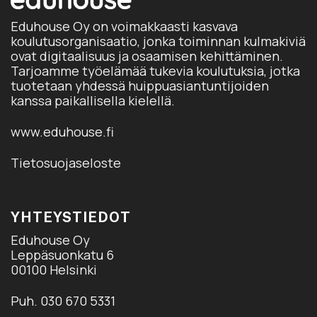
Eduhouse Oy on voimakkaasti kasvava
koulutusorganisaatio, jonka toiminnan kulmakiviä
ovat digitaalisuus ja osaamisen kehittäminen.
Tarjoamme työelämää tukevia koulutuksia, jotka
tuotetaan yhdessä huippuasiantuntijoiden
kanssa paikallisella kielellä.
www.eduhouse.fi
Tietosuojaseloste
YHTEYSTIEDOT
Eduhouse Oy
Leppäsuonkatu 6
00100 Helsinki
Puh. 030 670 5331